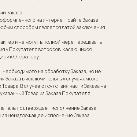
и Заказа.
о оформленного на интернет-сайте Заказа
 любым способом является датой заключения
рактер и не могут в полной мере передавать
ия у Покупателя вопросов, касающихся
ией к Оператору.
и, необходимого на обработку Заказа, но не
ия Заказа в исключительных случаях может
Товара. В случае отсутствия части Заказа на
указанный Товар из Заказа Покупателя.
упатель подтверждает исполнение Заказа.
ц за ненадлежащее исполнение Заказа