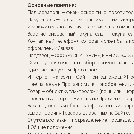
Основные понятия:
Пользователь — физическое лицо, посетитель
Покупатель — Пользователь, имеющий намере
исключительно для личных, семейных, домашних
Зарегистрированный покупатель — Покупатель
Контактный телефон), которая может быть и
оформлении Заказа.
Продавец — ООО «РУСПИТАНИЕ», ИНН 77084125
Сайт — упорядоченный набор взаимосвязанных 
администрируется Продавцом.
Интернет-магазин — Сайт, принадлежащий Прод
предлагаемые Продавцом для приобретения, а
Товар — объект купли-продажи (вещь или цифр
продаже в Интернет-магазине Продавца, пос
Заказ — должным образом оформленный запрос
адрес перечня Товаров, выбранных на Сайте.
Служба доставки — подразделение Продавца, 
1. Общие положения