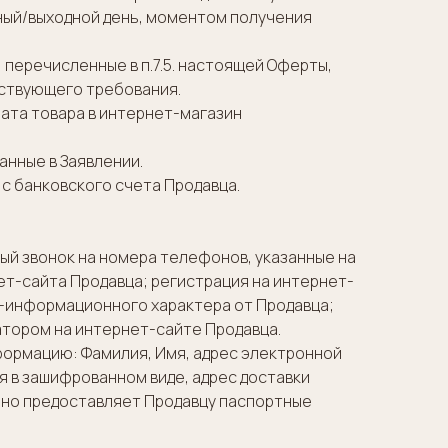
ичный/выходной день, моментом получения
, перечисленные в п.7.5. настоящей Оферты,
тствующего требования.
рата товара в интернет-магазин
анные в Заявлении.
с банковского счета Продавца.
ый звонок на номера телефонов, указанные на
нет-сайта Продавца; регистрация на интернет-
о-информационного характера от Продавца;
атором на интернет-сайте Продавца.
информацию: Фамилия, Имя, адрес электронной
я в зашифрованном виде, адрес доставки
льно предоставляет Продавцу паспортные