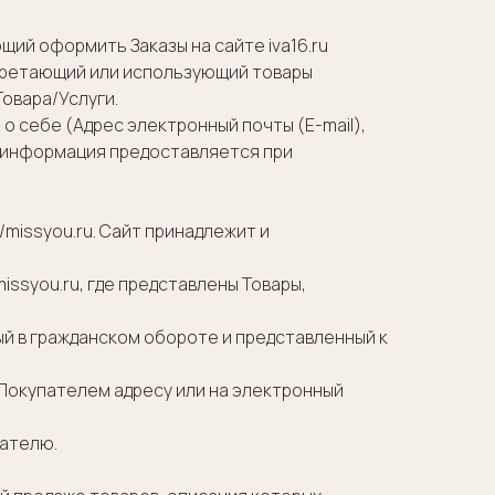
ий оформить Заказы на сайте iva16.ru
бретающий или использующий товары
Товара/Услуги.
 себе (Адрес электронный почты (E-mail),
 информация предоставляется при
missyou.ru. Сайт принадлежит и
issyou.ru, где представлены Товары,
ый в гражданском обороте и представленный к
Покупателем адресу или на электронный
пателю.