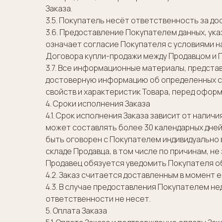
Заказа.
3.5. Покупатель несёт ответственность за д
3.6. Предоставление Покупателем данных, ук
означает согласие Покупателя с условиями 
Договора купли-продажи между Продавцом и 
3.7. Все информационные материалы, представл
достоверную информацию об определенных сво
свойств и характеристик Товара, перед офор
4. Сроки исполнения Заказа
4.1. Срок исполнения Заказа зависит от налич
может составлять более 30 календарных дней
быть оговорен с Покупателем индивидуально в
складе Продавца, в том числе по причинам, н
Продавец обязуется уведомить Покупателя об
4.2. Заказ считается доставленным в момент 
4.3. В случае предоставления Покупателем н
ответственности не несет.
5. Оплата Заказа