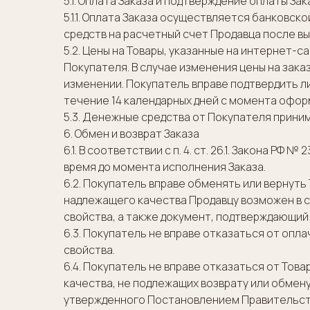
5.1. Оплата Заказа и подтверждение оплаты Зак
5.1.1. Оплата Заказа осуществляется банков
средств на расчетный счет Продавца после вы
5.2. Цены на Товары, указанные на интернет-с
Покупателя. В случае изменения цены на зак
изменении. Покупатель вправе подтвердить ли
течение 14 календарных дней с момента офор
5.3. Денежные средства от Покупателя прин
6. Обмен и возврат Заказа
6.1. В соответствии с п. 4. ст. 26.1. Закона 
время до момента исполнения Заказа.
6.2. Покупатель вправе обменять или вернуть 
надлежащего качества Продавцу возможен в сл
свойства, а также документ, подтверждающий 
6.3. Покупатель не вправе отказаться от оп
свойства.
6.4. Покупатель не вправе отказаться от То
качества, не подлежащих возврату или обмену
утвержденного Постановлением Правительства Р