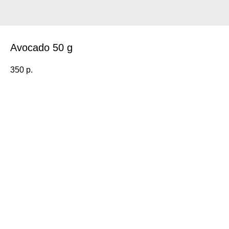
Avocado 50 g
350
р.