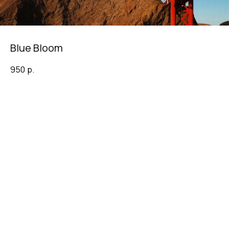
Blue Bloom
950
р.