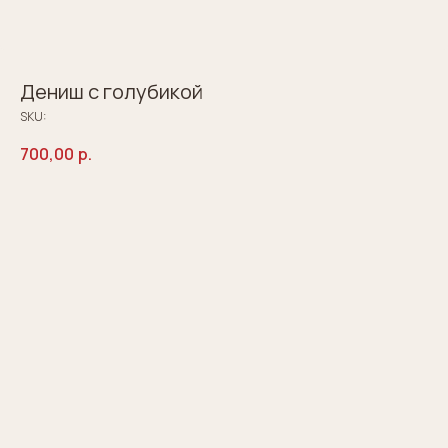
Дениш с голубикой
SKU:
700,00
р.