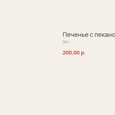
Печенье с пекан
SKU:
200,00
р.