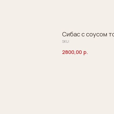
Сибас с соусом т
SKU:
2800,00
р.