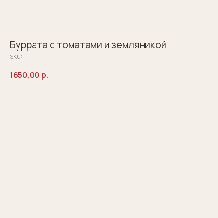
Буррата с томатами и земляникой
SKU:
1650,00
р.