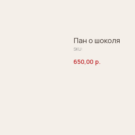
Пан о шоколя
SKU:
650,00
р.