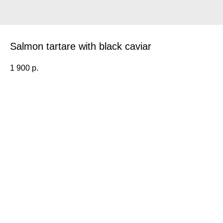
Salmon tartare with black caviar
1 900
р.