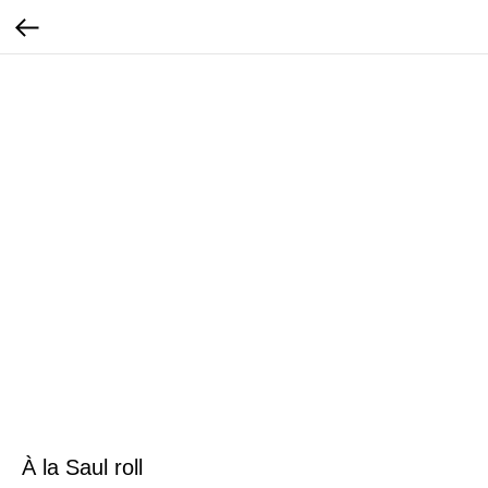
À la Saul roll