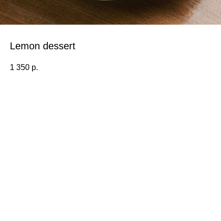
Lemon dessert
1 350
р.