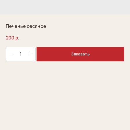
Печенье овсяное
200
р.
Заказать