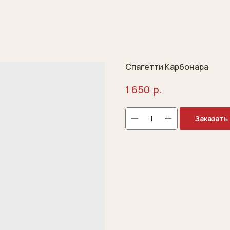
Спагетти Карбонара
р.
1 650
Заказать