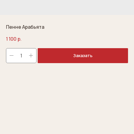
Пенне Арабьята
1 100
р.
Заказать