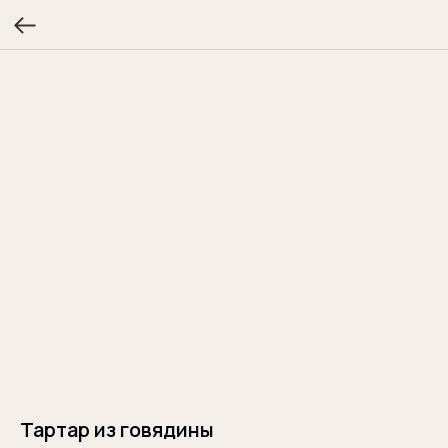
Тартар из говядины