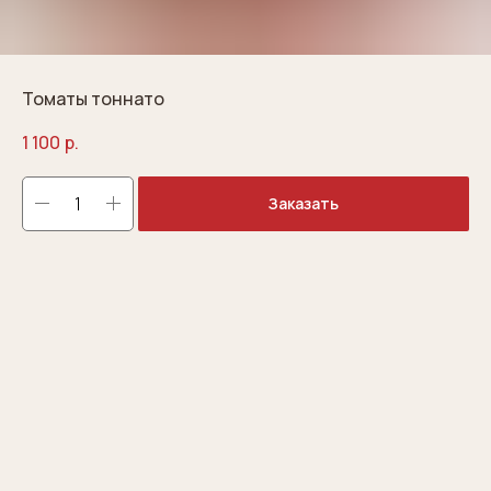
Томаты тоннато
1 100
р.
Заказать