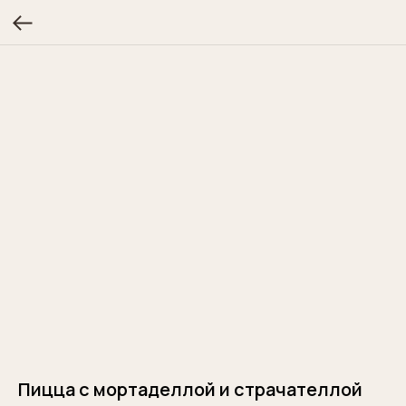
Пицца с мортаделлой и страчателлой