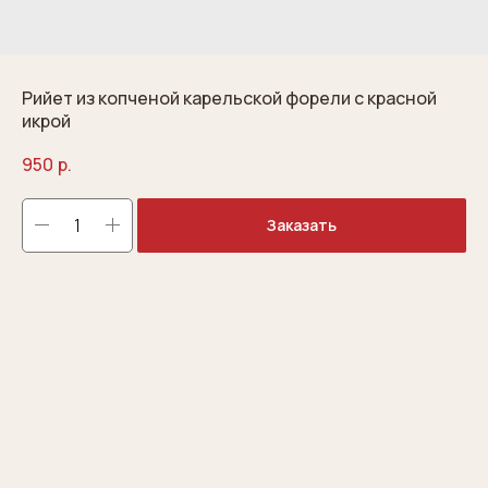
Рийет из копченой карельской форели с красной
икрой
950
р.
Заказать