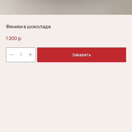
Финики в шоколаде
1 200
р.
Заказать