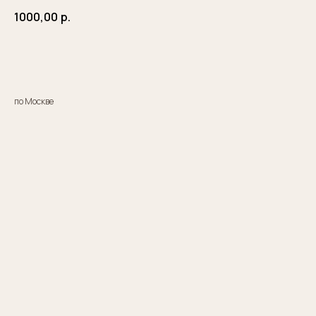
1000,00
р.
Заказать
по Москве