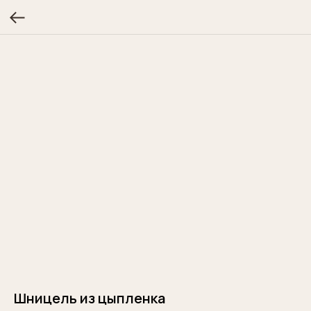
Шницель из цыпленка